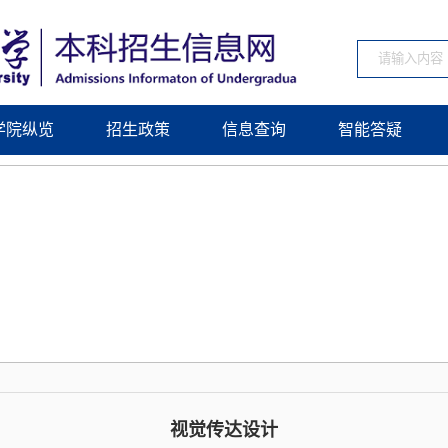
学院纵览
招生政策
信息查询
智能答疑
视觉传达设计