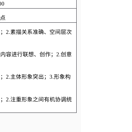
00
点
入；2.素描关系准确、空间层次
字内容进行联想、创作；2.创意
；2.主体形象突出；3.形象构
整；2.注重形象之间有机协调统