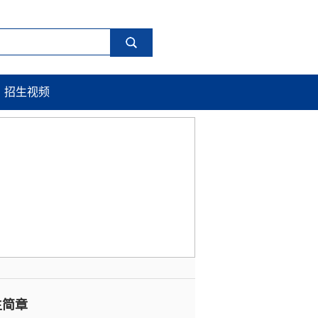
招生视频
生简章