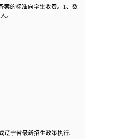
备案的标准向学生收费。
1
、数
/
人。
或辽宁省最新招生政策执行。