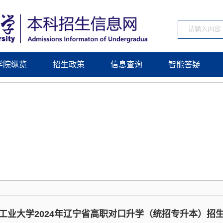
学院纵览
招生政策
信息查询
智能答疑
工业大学2024年辽宁省高职对口升学（统招专升本）招