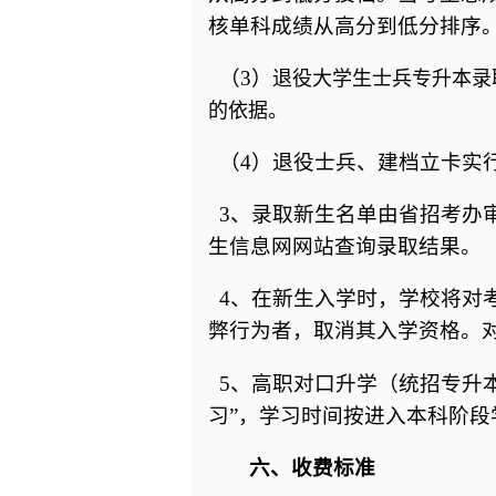
核单科成绩从高分到低分排序。
（
3
）
退役大学生士兵专升本录
的依据。
（
4
）
退役士兵、建档立卡实
3
、录取新生名单由省招考办
生信息网网站查询录取结果。
4
、在新生入学时，学校将对
弊行为者，取消其入学资格。
5
、高职对口升学（统招专升
习”，学习时间按进入本科阶段
六、收费标准