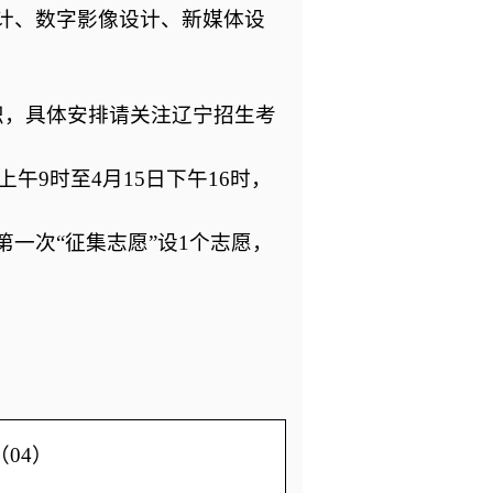
计、数字影像设计、新媒体设
织，具体安排请关注辽宁招生考
上午9时至4月15日下午16时，
，第一次“征集志愿”设1个志愿，
04）