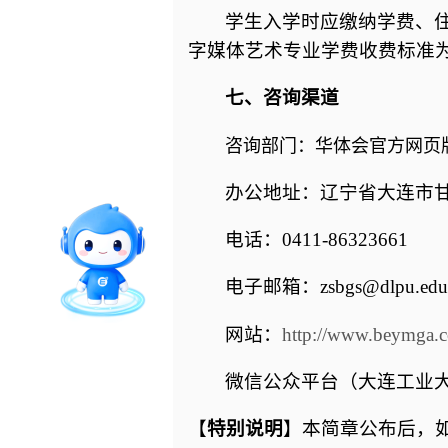
学生入学时应缴纳学费、
字媒体艺术专业学费收费标准
七、咨询渠道
直通专业
咨询部门：华体会官方网页
留言板
智能问答
办公地址：辽宁省大连市
电话：
0411-86323661
电子邮箱：
zsbgs@dlpu.edu
网站：
http://www.beymga.
微信公众平台（大连工业
【
特别说明
】本简章公布后，