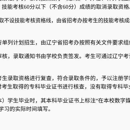
技能考核60分以下（不含60分）成绩的取消录取资格
取不设技能考核资格线，由省招考办按考生的技能考核成
行单列计划招生，由辽宁省招考办按照有关文件要求组
审核，录取通知书由学校负责签发。考生可通过辽宁考
考生录取资格进行复查，符合录取条件的，予以注册学
对考生取得的专科毕业证书进行核查，没有取得专科毕
本）学生毕业时，其本科毕业证书上标注“在本校数字
学习的实际时间填写。