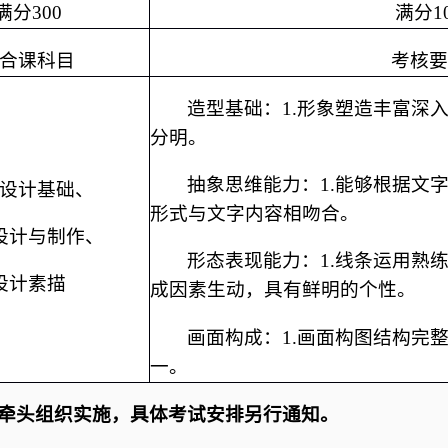
满分300
满分1
合课科目
考核要
造型基础：1.形象塑造丰富深
分明。
抽象思维能力：1.能够根据文
设计基础、
形式与文字内容相吻合。
设计与制作、
形态表现能力：1.线条运用熟练
设计素描
成因素生动，具有鲜明的个性。
画面构成：1.画面构图结构完
一。
牵头组织实施，具体考试安排另行通知。