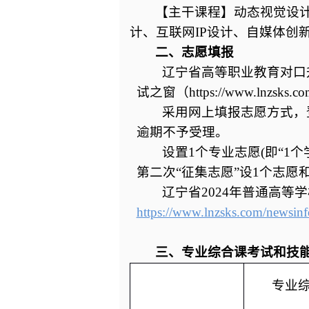
【主干课程】动态视觉设
计、互联网IP设计、自媒体创
二、志愿填报
辽宁省高等职业教育对口
试之窗（https://www.lnzsks.c
采用网上填报志愿方式，
逾期不予受理。
设置1个专业志愿(即“1
第二次“征集志愿”设1个志愿
辽宁省2024年普通高等
https://www.lnzsks.com/news
三、专业综合课考试和技
专业综