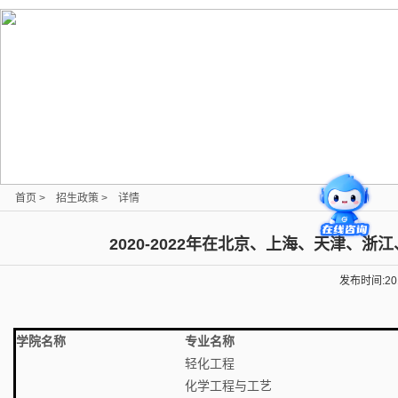
首页
>
招生政策
>
详情
2020-2022年在北京、上海、天津、
发布时间:20
学院名称
专业名称
轻化工程
化学工程与工艺