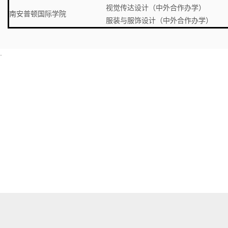
视觉传达设计（中外合作办学）
南安普顿国际学院
服装与服饰设计（中外合作办学）